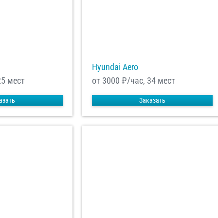
равить заказ
Hyundai Aero
25 мест
от 3000
₽/час, 34 мест
азать
Заказать