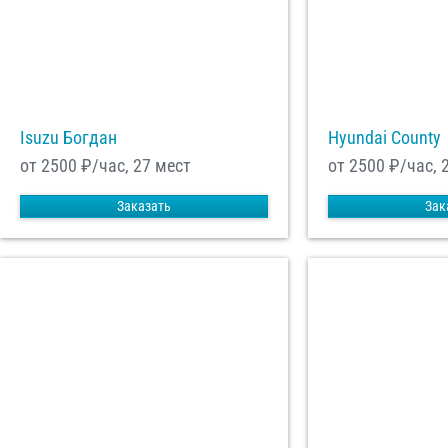
Отп
Isuzu Богдан
Hyundai County
от 2500
₽/час, 27 мест
от 2500
₽/час, 
Заказать
Зак