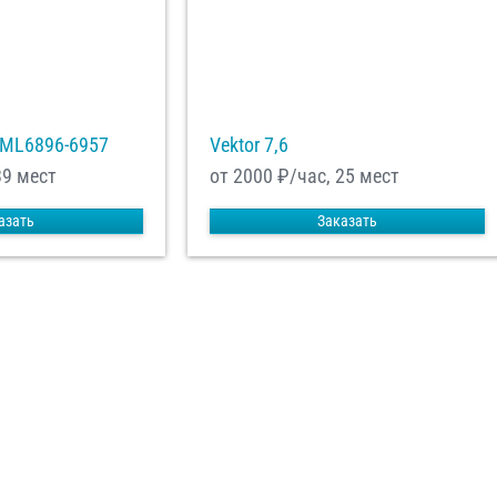
XML6896-6957
Vektor 7,6
39 мест
от 2000
₽/час, 25 мест
азать
Заказать