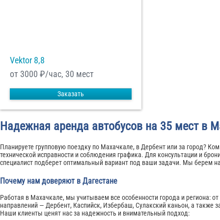
Vektor 8,8
от 3000
₽/час, 30 мест
Заказать
Надежная аренда автобусов на 35 мест в 
Планируете групповую поездку по Махачкале, в Дербент или за город? Ком
технической исправности и соблюдения графика. Для консультации и брон
специалист подберет оптимальный вариант под ваши задачи. Мы берем на 
Почему нам доверяют в Дагестане
Работая в Махачкале, мы учитываем все особенности города и региона: от
направлений — Дербент, Каспийск, Избербаш, Сулакский каньон, а также 
Наши клиенты ценят нас за надежность и внимательный подход: