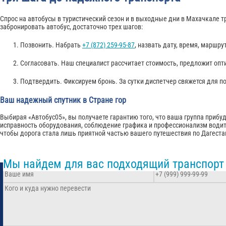
Спрос на автобусы в туристический сезон и в выходные дни в Махачкале 
забронировать автобус, достаточно трех шагов:
Позвонить. Набрать
+7 (872) 259-95-87
, назвать дату, время, маршру
Согласовать. Наш специалист рассчитает стоимость, предложит опт
Подтвердить. Фиксируем бронь. За сутки диспетчер свяжется для п
Ваш надежный спутник в Стране гор
Выбирая «Автобус05», вы получаете гарантию того, что ваша группа прибу
исправность оборудования, соблюдение графика и профессионализм водит
чтобы дорога стала лишь приятной частью вашего путешествия по Дагеста
Мы найдем для вас подходящий транспорт