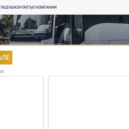
ГИ
ЦЕНЫ
КОНТАКТЫ
О КОМПАНИИ
АЛЕ
ест
енциальности
ознакомлен(а), даю
отку моих Персональных данных