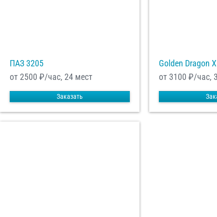
ПАЗ 3205
Golden Dragon 
от 2500
₽/час, 24 мест
от 3100
₽/час, 
Заказать
Зак