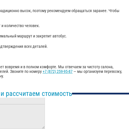
традиционно высок, поэтому рекомендуем обращаться заранее. Чтобы
т и количество человек.
имальный маршрут и закрепит автобус.
одтверждения всех деталей.
дет вовремя и в полном комфорте. Мы отвечаем за чистоту салона,
елей. Звоните по номеру
+7 (872) 259-95-87
— мы организуем перевозку,
ну.
 и рассчитаем стоимость