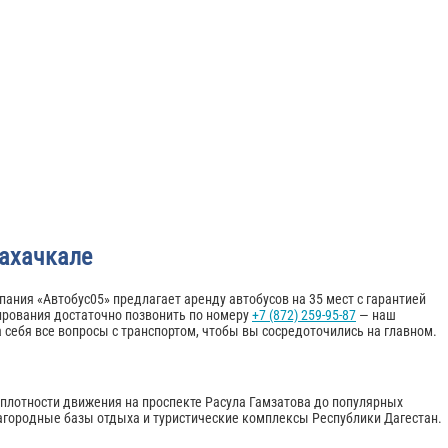
Махачкале
пания «Автобус05» предлагает аренду автобусов на 35 мест с гарантией
ирования достаточно позвонить по номеру
+7 (872) 259-95-87
— наш
себя все вопросы с транспортом, чтобы вы сосредоточились на главном.
 плотности движения на проспекте Расула Гамзатова до популярных
загородные базы отдыха и туристические комплексы Республики Дагестан.