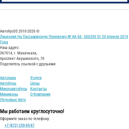
Автобус05 2010-2026 ©
Лицензия На Пассажирскую Перевозку № АК 66 - 000293 От 20 Апреля 2019
Года
Наш адрес:
367014, г. Махачкала,
проспект Акушинского, 70
Поделитесь ссылкой с друзьями:
Автопарк
Услуги
Автобусы
Цены
Микроавтобусы
Контакты
Минивэны
О Компании
Легковые Авто
Мы работаем круглосуточно!
Оформите заказ по телефону:
+7 (872) 259-95-87