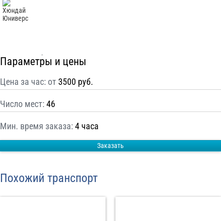
С
Политикой конфиденциальности
ознакомлен(а), даю согласие на
обработку моих Персональных данных
Отправить заказ
Параметры и цены
Цена за час: от
3500 руб.
Число мест:
46
Мин. время заказа:
4 часа
Заказать
Похожий транспорт