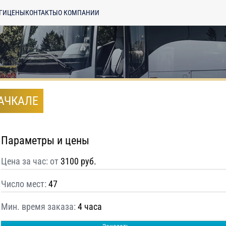
ГИ
ЦЕНЫ
КОНТАКТЫ
О КОМПАНИИ
ХАЧКАЛЕ
Параметры и цены
Цена за час: от
3100 руб.
Число мест:
47
Мин. время заказа:
4 часа