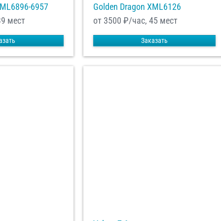
XML6896-6957
Golden Dragon XML6126
39 мест
от 3500
₽/час, 45 мест
азать
Заказать