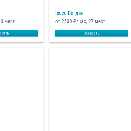
Isuzu Богдан
50 мест
от 2500
₽/час, 27 мест
азать
Заказать