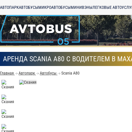
АВТОПАРК
АВТОБУСЫ
МИКРОАВТОБУСЫ
МИНИВЭНЫ
ЛЕГКОВЫЕ АВТО
УСЛУ
АРЕНДА SCANIA A80 С ВОДИТЕЛЕМ В МА
Главная
Автопарк
Автобусы
Scania A80