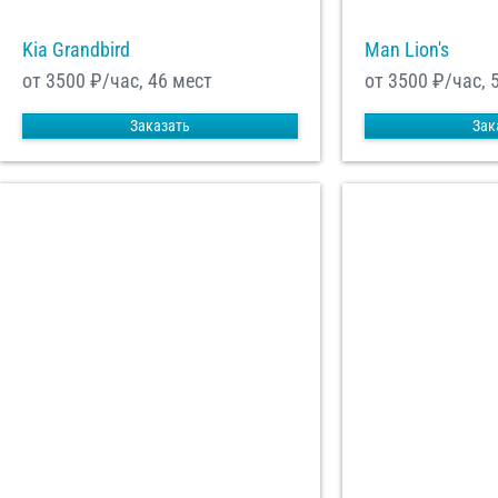
Kia Grandbird
Man Lion's
от 3500
₽/час, 46 мест
от 3500
₽/час, 
Заказать
Зак