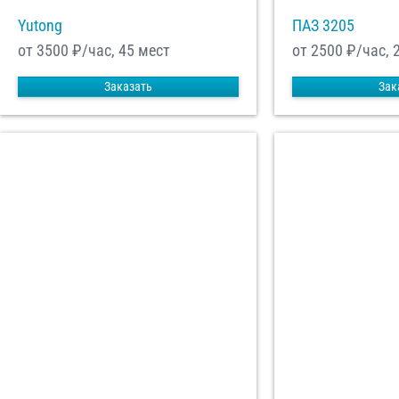
Yutong
ПАЗ 3205
от 3500
₽/час, 45 мест
от 2500
₽/час, 
Заказать
Зак