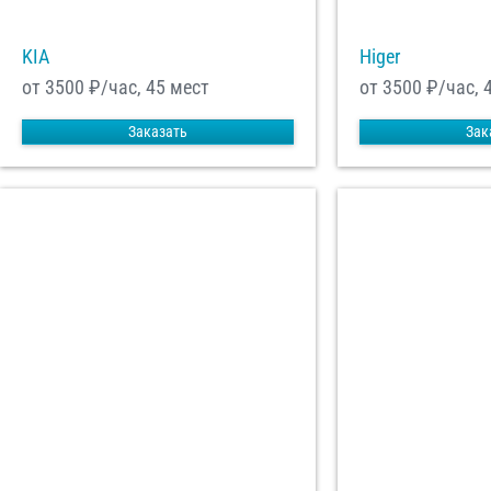
KIA
Higer
от 3500
₽/час, 45 мест
от 3500
₽/час, 
Заказать
Зак