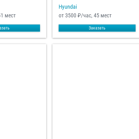
Hyundai
51 мест
от 3500
₽/час, 45 мест
азать
Заказать