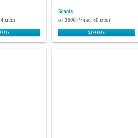
Scania
34 мест
от 3500
₽/час, 50 мест
азать
Заказать