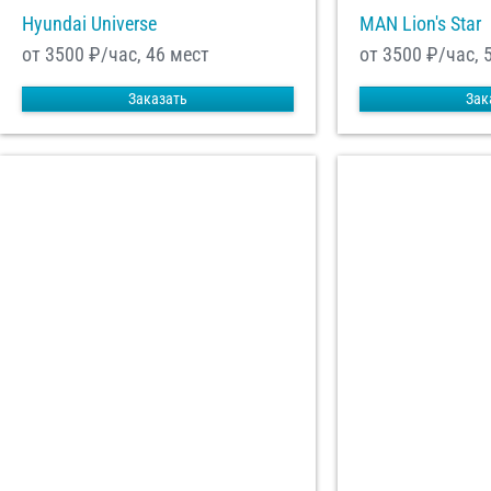
Hyundai Universe
MAN Lion's Star
от 3500
₽/час, 46 мест
от 3500
₽/час, 
Заказать
Зак