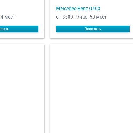
Mercedes-Benz О403
24 мест
от 3500
₽/час, 50 мест
азать
Заказать