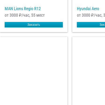
MAN Lions Regio R12
Hyundai Aero
от 3000
₽/час, 55 мест
от 3000
₽/час, 
Заказать
Зак